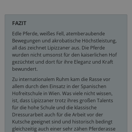
FAZIT
Edle Pferde, weißes Fell, atemberaubende
Bewegungen und akrobatische Höchstleistung,
all das zeichnet Lipizzaner aus. Die Pferde
wurden nicht umsonst für den kaiserlichen Hof
gezüchtet und dort für ihre Eleganz und Kraft
bewundert.
Zu internationalem Ruhm kam die Rasse vor
allem durch den Einsatz in der Spanischen
Hofreitschule in Wien. Was viele nicht wissen,
ist, dass Lipizzaner trotz ihres großen Talents
für die hohe Schule und die klassische
Dressurarbeit auch für die Arbeit vor der
Kutsche geeignet sind und historisch bedingt
gleichzeitig auch einer sehr zähen Pferderasse