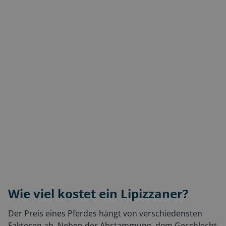
Wie viel kostet ein Lipizzaner?
Der Preis eines Pferdes hängt von verschiedensten
Faktoren ab. Neben der Abstammung, dem Geschlecht