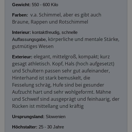
Gewicht:
550 - 600 Kilo
v.a. Schimmel, aber es gibt auch
Farben:
Braune, Rappen und Rotschimmel
Interieur:
kontaktfreudig, schnelle
körperliche und mentale Stärke,
Auffassungsgabe,
gutmütiges Wesen
elegant, mittelgroß, kompakt; kurz
Exterieur:
gesagt athletisch. Kopf, Hals (hoch aufgesetzt)
und Schultern passen sehr gut aufeinander,
Hinterhand ist stark bemuskelt, die
Fesselung schräg, Hufe sind bei gesunder
Aufzucht hart und sehr wohlgeformt. Mähne
und Schweif sind ausgeprägt und feinhaarig, der
Rücken ist mittellang und kräftig
Ursprungsland:
Slowenien
Höchstalter:
25 - 30 Jahre