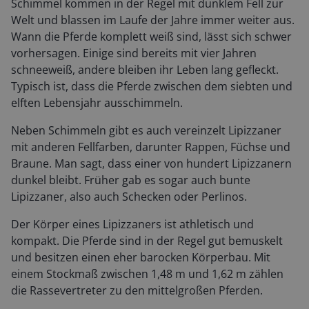
Schimmel kommen in der Regel mit dunklem Fell zur
Welt und blassen im Laufe der Jahre immer weiter aus.
Wann die Pferde komplett weiß sind, lässt sich schwer
vorhersagen. Einige sind bereits mit vier Jahren
schneeweiß, andere bleiben ihr Leben lang gefleckt.
Typisch ist, dass die Pferde zwischen dem siebten und
elften Lebensjahr ausschimmeln.
Neben Schimmeln gibt es auch vereinzelt Lipizzaner
mit anderen Fellfarben, darunter Rappen, Füchse und
Braune. Man sagt, dass einer von hundert Lipizzanern
dunkel bleibt. Früher gab es sogar auch bunte
Lipizzaner, also auch Schecken oder Perlinos.
Der Körper eines Lipizzaners ist athletisch und
kompakt. Die Pferde sind in der Regel gut bemuskelt
und besitzen einen eher barocken Körperbau. Mit
einem Stockmaß zwischen 1,48 m und 1,62 m zählen
die Rassevertreter zu den mittelgroßen Pferden.