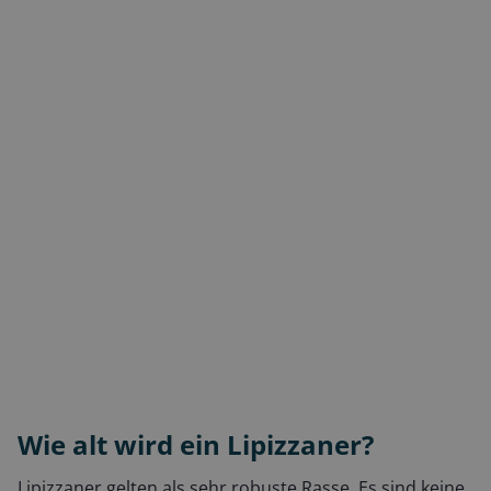
Wie alt wird ein Lipizzaner?
Lipizzaner gelten als sehr robuste Rasse. Es sind keine