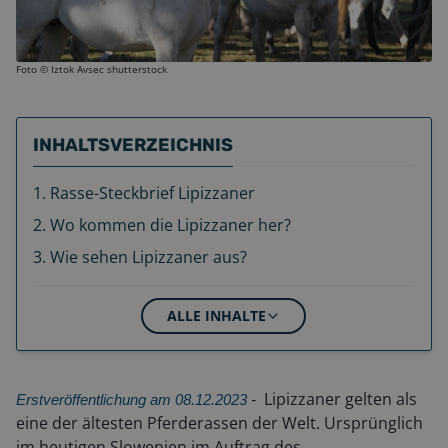
Foto ©
Iztok Avsec shutterstock
INHALTSVERZEICHNIS
1
.
Rasse-Steckbrief Lipizzaner
2
.
Wo kommen die Lipizzaner her?
3
.
Wie sehen Lipizzaner aus?
ALLE INHALTE
Lipizzaner gelten als
Erstveröffentlichung am 08.12.2023
-
eine der ältesten Pferderassen der Welt. Ursprünglich
im heutigen Slowenien im Auftrag des