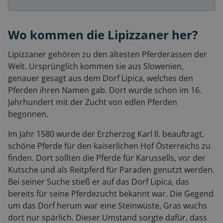
Wo kommen die Lipizzaner her?
Lipizzaner gehören zu den ältesten Pferderassen der
Welt. Ursprünglich kommen sie aus Slowenien,
genauer gesagt aus dem Dorf Lipica, welches den
Pferden ihren Namen gab. Dort wurde schon im 16.
Jahrhundert mit der Zucht von edlen Pferden
begonnen.
Im Jahr 1580 wurde der Erzherzog Karl II. beauftragt,
schöne Pferde für den kaiserlichen Hof Österreichs zu
finden. Dort sollten die Pferde für Karussells, vor der
Kutsche und als Reitpferd für Paraden genutzt werden.
Bei seiner Suche stieß er auf das Dorf Lipica, das
bereits für seine Pferdezucht bekannt war. Die Gegend
um das Dorf herum war eine Steinwüste, Gras wuchs
dort nur spärlich. Dieser Umstand sorgte dafür, dass