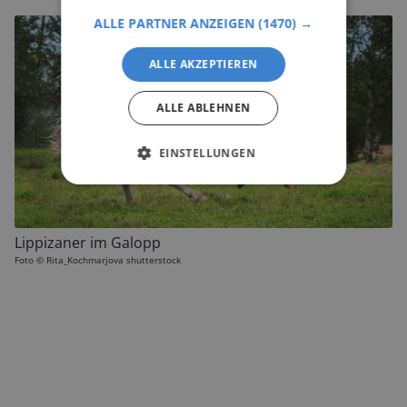
ALLE PARTNER ANZEIGEN
(1470) →
ALLE AKZEPTIEREN
ALLE ABLEHNEN
EINSTELLUNGEN
Lippizaner im Galopp
Foto ©
Rita_Kochmarjova shutterstock