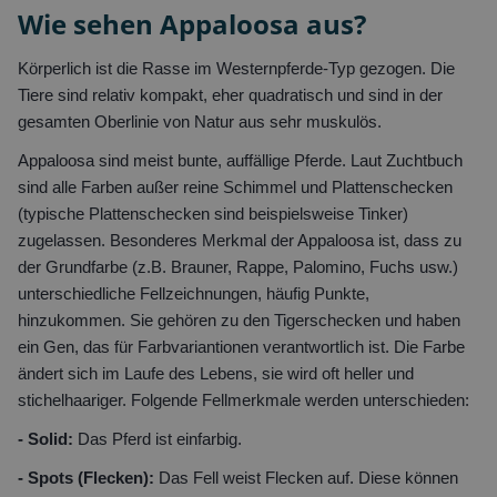
Wie sehen Appaloosa aus?
Körperlich ist die Rasse im Westernpferde-Typ gezogen. Die
Tiere sind relativ kompakt, eher quadratisch und sind in der
gesamten Oberlinie von Natur aus sehr muskulös.
Appaloosa sind meist bunte, auffällige Pferde. Laut Zuchtbuch
sind alle Farben außer reine Schimmel und Plattenschecken
(typische Plattenschecken sind beispielsweise Tinker)
zugelassen. Besonderes Merkmal der Appaloosa ist, dass zu
der Grundfarbe (z.B. Brauner, Rappe, Palomino, Fuchs usw.)
unterschiedliche Fellzeichnungen, häufig Punkte,
hinzukommen. Sie gehören zu den Tigerschecken und haben
ein Gen, das für Farbvariantionen verantwortlich ist. Die Farbe
ändert sich im Laufe des Lebens, sie wird oft heller und
stichelhaariger. Folgende Fellmerkmale werden unterschieden:
- Solid:
Das Pferd ist einfarbig.
- Spots (Flecken):
Das Fell weist Flecken auf. Diese können