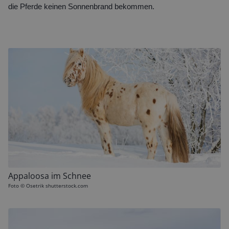
die Pferde keinen Sonnenbrand bekommen.
Appaloosa im Schnee
Foto ©
Osetrik shutterstock.com