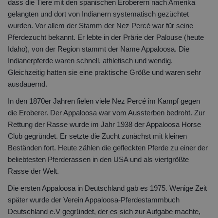
dass die Tiere mit den spanischen Eroberern nach Amerika
gelangten und dort von Indianern systematisch gezüchtet
wurden. Vor allem der Stamm der Nez Percé war für seine
Pferdezucht bekannt. Er lebte in der Prärie der Palouse (heute
Idaho), von der Region stammt der Name Appaloosa. Die
Indianerpferde waren schnell, athletisch und wendig.
Gleichzeitig hatten sie eine praktische Größe und waren sehr
ausdauernd.
In den 1870er Jahren fielen viele Nez Percé im Kampf gegen
die Eroberer. Der Appaloosa war vom Aussterben bedroht. Zur
Rettung der Rasse wurde im Jahr 1938 der Appaloosa Horse
Club gegründet. Er setzte die Zucht zunächst mit kleinen
Beständen fort. Heute zählen die gefleckten Pferde zu einer der
beliebtesten Pferderassen in den USA und als viertgrößte
Rasse der Welt.
Die ersten Appaloosa in Deutschland gab es 1975. Wenige Zeit
später wurde der Verein Appaloosa-Pferdestammbuch
Deutschland e.V gegründet, der es sich zur Aufgabe machte,