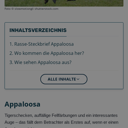
Foto ©
slowmotiongli shutterstock.com
INHALTSVERZEICHNIS
1
.
Rasse-Steckbrief Appaloosa
2
.
Wo kommen die Appaloosa her?
3
.
Wie sehen Appaloosa aus?
ALLE INHALTE
Appaloosa
Tigerschecken, auffällige Fellfärbungen und ein interessantes
Auge – das fällt dem Betrachter als Erstes auf, wenn er einen