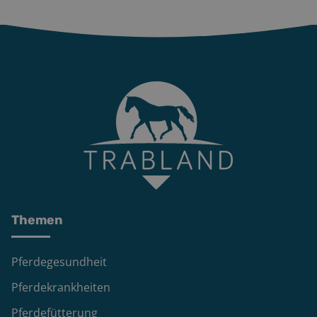
Themen
Pferdegesundheit
Pferdekrankheiten
Pferdefütterung