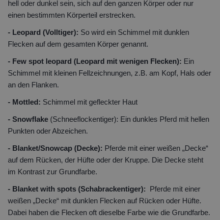
hell oder dunkel sein, sich auf den ganzen Körper oder nur
einen bestimmten Körperteil erstrecken.
- Leopard (Volltiger):
So wird ein Schimmel mit dunklen
Flecken auf dem gesamten Körper genannt.
- Few spot leopard (Leopard mit wenigen Flecken):
Ein
Schimmel mit kleinen Fellzeichnungen, z.B. am Kopf, Hals oder
an den Flanken.
- Mottled:
Schimmel mit gefleckter Haut
- Snowflake
(Schneeflockentiger): Ein dunkles Pferd mit hellen
Punkten oder Abzeichen.
- Blanket/Snowcap (Decke):
Pferde mit einer weißen „Decke“
auf dem Rücken, der Hüfte oder der Kruppe. Die Decke steht
im Kontrast zur Grundfarbe.
- Blanket with spots (Schabrackentiger):
Pferde mit einer
weißen „Decke“ mit dunklen Flecken auf Rücken oder Hüfte.
Dabei haben die Flecken oft dieselbe Farbe wie die Grundfarbe.