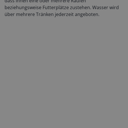
dass ihnen eine oder mehrere Raufen
beziehungsweise Futterplätze zustehen. Wasser wird
über mehrere Tränken jederzeit angeboten.