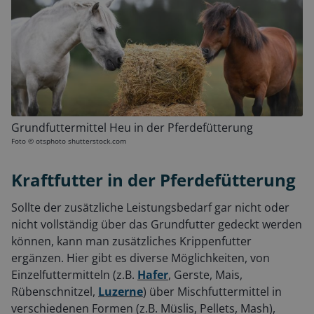
Grundfuttermittel Heu in der Pferdefütterung
Foto ©
otsphoto shutterstock.com
Kraftfutter in der Pferdefütterung
Sollte der zusätzliche Leistungsbedarf gar nicht oder
nicht vollständig über das Grundfutter gedeckt werden
können, kann man zusätzliches Krippenfutter
ergänzen. Hier gibt es diverse Möglichkeiten, von
Einzelfuttermitteln (z.B.
Hafer
, Gerste, Mais,
Rübenschnitzel,
Luzerne
) über Mischfuttermittel in
verschiedenen Formen (z.B. Müslis, Pellets, Mash),