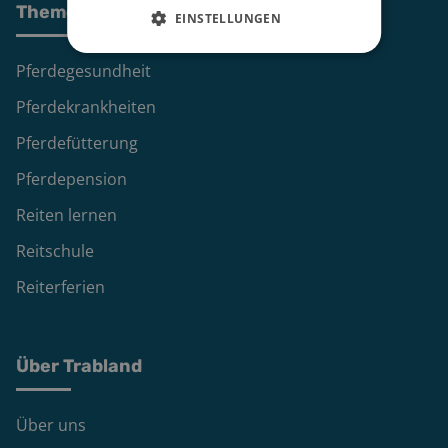
Themen
EINSTELLUNGEN
Pferdegesundheit
Pferdekrankheiten
Pferdefütterung
Pferdepension
Reiten lernen
Reitschule
Reiterferien
Über Trabland
Über uns