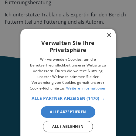
Fütterungsberatung.
Ich unterstütze Trabland als Expertin für den Bereich
Futtermittel und Fütterung und als Autorin.
×
Verwalten Sie Ihre
Privatsphäre
Wir verwenden Cookies, um die
Benutzerfreundlichkeit unserer Website zu
verbessern. Durch die weitere Nutzung
unserer Webseite stimmen Sie der
Verwendung von Cookies gemäß unserer
Cookie-Richtlinie zu.
Weitere Informationen
ALLE PARTNER ANZEIGEN
(1470) →
ALLE AKZEPTIEREN
ALLE ABLEHNEN