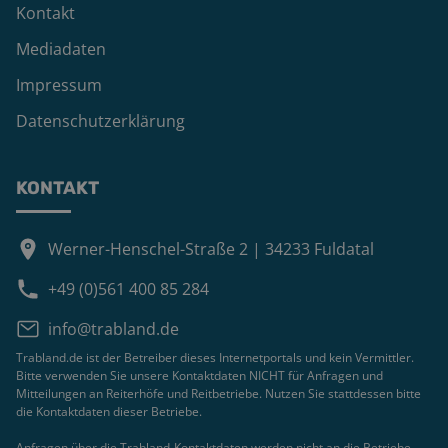
Kontakt
Mediadaten
Impressum
Datenschutzerklärung
KONTAKT
Werner-Henschel-Straße 2 | 34233 Fuldatal
+49 (0)561 400 85 284
info@trabland.de
Trabland.de ist der Betreiber dieses Internetportals und kein Vermittler.
Bitte verwenden Sie unsere Kontaktdaten NICHT für Anfragen und
Mitteilungen an Reiterhöfe und Reitbetriebe. Nutzen Sie stattdessen bitte
die Kontaktdaten dieser Betriebe.
Anfragen über die Trabland-Kontaktdaten werden nicht an die Betriebe