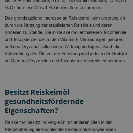
bis 18 % Palmitinsäure, 0 bis 0,4 % Palmitoleinsäure, 40 bis 50
% Ölsäure und 0 bis 1 % Linolensäure zusammen.
Das grundsätzliche Interesse an Reiskeimöl kam ursprünglich
durch die Nutzung der stabilisierten Reiskleie und deren
Vorteilen zu Stande. Die in Reiskeimöl enthaltenen Tocotrienole
und Tocopherole, die zu den Vitamin E Verbindungen gehören,
und das Oryzanol sollen diese Wirkung bedingen. Durch die
Aufbereitung des Öls vor der Fütterung wird jedoch der Großteil
an Gamma-Oryzanolen und Tocopherolen bereits entnommen.
Besitzt Reiskeimöl
gesundheitsfördernde
Eigenschaften?
Reiskeimöl besitzt im Vergleich mit anderen Ölen in der
Pferdefütterung eine schlechte Verdaulichkeit sowie einen