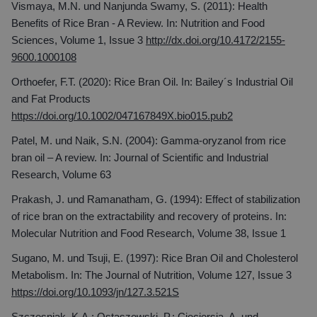
Vismaya, M.N. und Nanjunda Swamy, S. (2011): Health
Benefits of Rice Bran - A Review. In: Nutrition and Food
Sciences, Volume 1, Issue 3
http://dx.doi.org/10.4172/2155-
9600.1000108
Orthoefer, F.T. (2020): Rice Bran Oil. In: Bailey´s Industrial Oil
and Fat Products
https://doi.org/10.1002/047167849X.bio015.pub2
Patel, M. und Naik, S.N. (2004): Gamma-oryzanol from rice
bran oil – A review. In: Journal of Scientific and Industrial
Research, Volume 63
Prakash, J. und Ramanatham, G. (1994): Effect of stabilization
of rice bran on the extractability and recovery of proteins. In:
Molecular Nutrition and Food Research, Volume 38, Issue 1
Sugano, M. und Tsuji, E. (1997): Rice Bran Oil and Cholesterol
Metabolism. In: The Journal of Nutrition, Volume 127, Issue 3
https://doi.org/10.1093/jn/127.3.521S