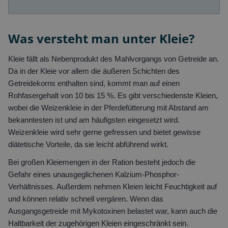
Was versteht man unter Kleie?
Kleie fällt als Nebenprodukt des Mahlvorgangs von Getreide an.
Da in der Kleie vor allem die äußeren Schichten des
Getreidekorns enthalten sind, kommt man auf einen
Rohfasergehalt von 10 bis 15 %. Es gibt verschiedenste Kleien,
wobei die Weizenkleie in der Pferdefütterung mit Abstand am
bekanntesten ist und am häufigsten eingesetzt wird.
Weizenkleie wird sehr gerne gefressen und bietet gewisse
diätetische Vorteile, da sie leicht abführend wirkt.
Bei großen Kleiemengen in der Ration besteht jedoch die
Gefahr eines unausgeglichenen Kalzium-Phosphor-
Verhältnisses. Außerdem nehmen Kleien leicht Feuchtigkeit auf
und können relativ schnell vergären. Wenn das
Ausgangsgetreide mit Mykotoxinen belastet war, kann auch die
Haltbarkeit der zugehörigen Kleien eingeschränkt sein.