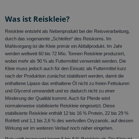
Was ist Reiskleie?
Reiskleie entsteht als Nebenprodukt bei der Reisverarbeitung,
durch das sogenannte „Schleifen“ des Reiskorns. Im
Mahlvorgang ist die Kleie primär ein Abfallprodukt. Im Jahr
werden weltweit 60 bis 72 Mio. Tonnen Reiskleie produziert,
wobei mehr als 90 % als Futtermittel verwendet werden. Die
Kleie muss jedoch auch für den Einsatz als Futtermittel kurz
nach der Produktion zunächst stabilisiert werden, damit die
enthaltene Lipase das enthaltene Öl nicht zu freien Fettsäuren
und Glycerol umwandelt und es dadurch nicht zu einer
Minderung der Qualität kommt. Auch für Pferde wird
normalerweise stabilisierte Reiskleie eingesetzt. Diese
stabilisierte Reiskleie enthält 12 bis 16 % Protein, 22 bis 29 %
Rohfett und 1,1 bis 2,6 % des wertvollen Oryzanols, auf dessen
Wirkung wir im weiteren Verlauf noch näher eingehen.