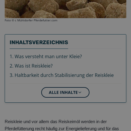
Foto ©
c Mühldorfer Pferdefutter.com
INHALTSVERZEICHNIS
1
.
Was versteht man unter Kleie?
2
.
Was ist Reiskleie?
3
.
Haltbarkeit durch Stabilisierung der Reiskleie
ALLE INHALTE
Reiskleie und vor allem das Reiskeimöl werden in der
Pferdefütterung recht häufig zur Energielieferung und für das