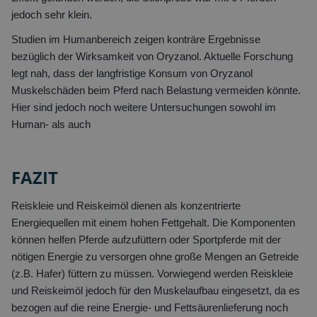
jedoch sehr klein.
Studien im Humanbereich zeigen konträre Ergebnisse
bezüglich der Wirksamkeit von Oryzanol. Aktuelle Forschung
legt nah, dass der langfristige Konsum von Oryzanol
Muskelschäden beim Pferd nach Belastung vermeiden könnte.
Hier sind jedoch noch weitere Untersuchungen sowohl im
Human- als auch
FAZIT
Reiskleie und Reiskeimöl dienen als konzentrierte
Energiequellen mit einem hohen Fettgehalt. Die Komponenten
können helfen Pferde aufzufüttern oder Sportpferde mit der
nötigen Energie zu versorgen ohne große Mengen an Getreide
(z.B. Hafer) füttern zu müssen. Vorwiegend werden Reiskleie
und Reiskeimöl jedoch für den Muskelaufbau eingesetzt, da es
bezogen auf die reine Energie- und Fettsäurenlieferung noch