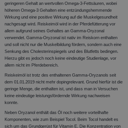
geringeren Gehalt an wertvollen Omega-3-Fettsäuren, wobei
höheren Omega-3 Gehalten eine entzündungshemmende
Wirkung und eine positive Wirkung auf die Muskelgesundheit
nachgesagt wird. Reiskeimöl wird in der Pferdefütterung vor
allem aufgrund seines Gehaltes an Gamma-Oryzonal
verwendet. Gamma-Oryzonal ist nativ im Reiskorn enthalten
und soll nicht nur die Muskelbildung fördern, sondern auch eine
Senkung des Cholesterinspiegels und des Blutfetts bedingen.
Hierzu gibt es jedoch noch keine eindeutige Studienlage, vor
allem nicht im Pferdebereich.
Reiskeimöl ist trotz des enthaltenen Gamma-Oryzanols seit
dem 01.01.2019 nicht mehr dopingrelevant. Grund hierfür ist die
geringe Menge, die enthalten ist, und dass man in Versuchen
keine eindeutige leistungsfördernde Wirkung nachweisen
konnte.
Neben Oryzanol enthält das Öl noch weitere vorteilhafte
Komponenten, wie zum Beispiel Tocol. Beim Tocol handelt es
sich um das Grundgerüst für Vitamin E. Die Konzentration von