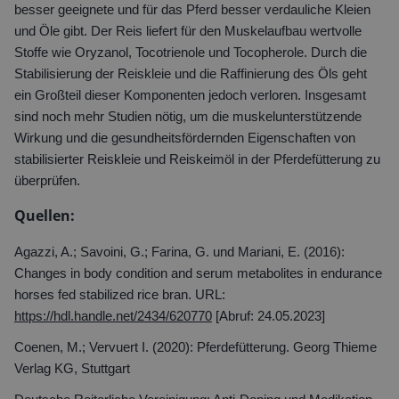
besser geeignete und für das Pferd besser verdauliche Kleien
und Öle gibt. Der Reis liefert für den Muskelaufbau wertvolle
Stoffe wie Oryzanol, Tocotrienole und Tocopherole. Durch die
Stabilisierung der Reiskleie und die Raffinierung des Öls geht
ein Großteil dieser Komponenten jedoch verloren. Insgesamt
sind noch mehr Studien nötig, um die muskelunterstützende
Wirkung und die gesundheitsfördernden Eigenschaften von
stabilisierter Reiskleie und Reiskeimöl in der Pferdefütterung zu
überprüfen.
Quellen:
Agazzi, A.; Savoini, G.; Farina, G. und Mariani, E. (2016):
Changes in body condition and serum metabolites in endurance
horses fed stabilized rice bran.
URL:
https://hdl.handle.net/2434/620770
[Abruf: 24.05.2023]
Coenen, M.; Vervuert I. (2020): Pferdefütterung. Georg Thieme
Verlag KG, Stuttgart