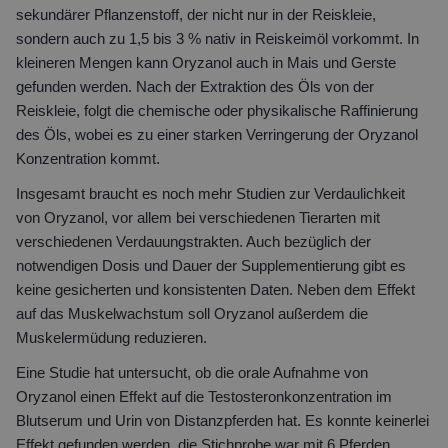
sekundärer Pflanzenstoff, der nicht nur in der Reiskleie,
sondern auch zu 1,5 bis 3 % nativ in Reiskeimöl vorkommt. In
kleineren Mengen kann Oryzanol auch in Mais und Gerste
gefunden werden. Nach der Extraktion des Öls von der
Reiskleie, folgt die chemische oder physikalische Raffinierung
des Öls, wobei es zu einer starken Verringerung der Oryzanol
Konzentration kommt.
Insgesamt braucht es noch mehr Studien zur Verdaulichkeit
von Oryzanol, vor allem bei verschiedenen Tierarten mit
verschiedenen Verdauungstrakten. Auch bezüglich der
notwendigen Dosis und Dauer der Supplementierung gibt es
keine gesicherten und konsistenten Daten. Neben dem Effekt
auf das Muskelwachstum soll Oryzanol außerdem die
Muskelermüdung reduzieren.
Eine Studie hat untersucht, ob die orale Aufnahme von
Oryzanol einen Effekt auf die Testosteronkonzentration im
Blutserum und Urin von Distanzpferden hat. Es konnte keinerlei
Effekt gefunden werden, die Stichprobe war mit 6 Pferden