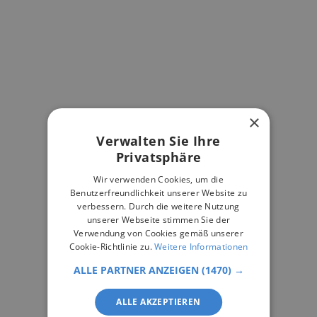
×
Verwalten Sie Ihre
Privatsphäre
Wir verwenden Cookies, um die
Benutzerfreundlichkeit unserer Website zu
verbessern. Durch die weitere Nutzung
unserer Webseite stimmen Sie der
Verwendung von Cookies gemäß unserer
Cookie-Richtlinie zu.
Weitere Informationen
ALLE PARTNER ANZEIGEN
(1470) →
ALLE AKZEPTIEREN