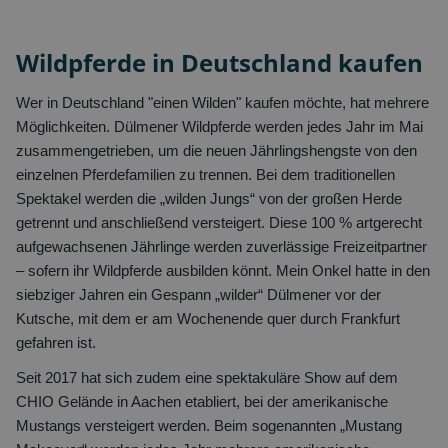
Wildpferde in Deutschland kaufen
Wer in Deutschland "einen Wilden" kaufen möchte, hat mehrere
Möglichkeiten. Dülmener Wildpferde werden jedes Jahr im Mai
zusammengetrieben, um die neuen Jährlingshengste von den
einzelnen Pferdefamilien zu trennen. Bei dem traditionellen
Spektakel werden die „wilden Jungs“ von der großen Herde
getrennt und anschließend versteigert. Diese 100 % artgerecht
aufgewachsenen Jährlinge werden zuverlässige Freizeitpartner
– sofern ihr Wildpferde ausbilden könnt. Mein Onkel hatte in den
siebziger Jahren ein Gespann „wilder“ Dülmener vor der
Kutsche, mit dem er am Wochenende quer durch Frankfurt
gefahren ist.
Seit 2017 hat sich zudem eine spektakuläre Show auf dem
CHIO Gelände in Aachen etabliert, bei der amerikanische
Mustangs versteigert werden. Beim sogenannten „Mustang