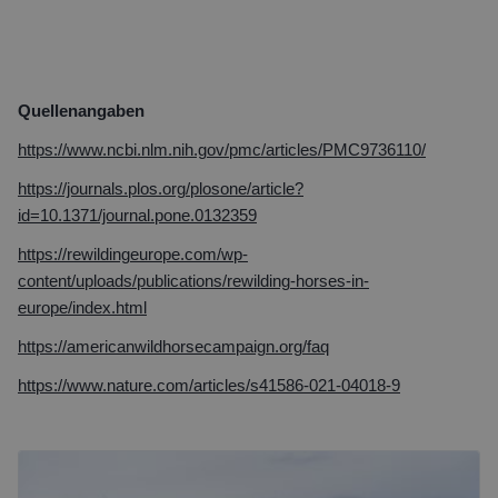
Quellenangaben
https://www.ncbi.nlm.nih.gov/pmc/articles/PMC9736110/
https://journals.plos.org/plosone/article?
id=10.1371/journal.pone.0132359
https://rewildingeurope.com/wp-
content/uploads/publications/rewilding-horses-in-
europe/index.html
https://americanwildhorsecampaign.org/faq
https://www.nature.com/articles/s41586-021-04018-9