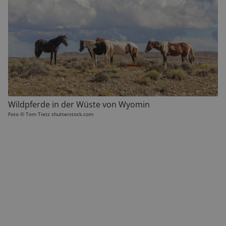
Wildpferde in der Wüste von Wyomin
Foto ©
Tom Tietz shutterstock.com