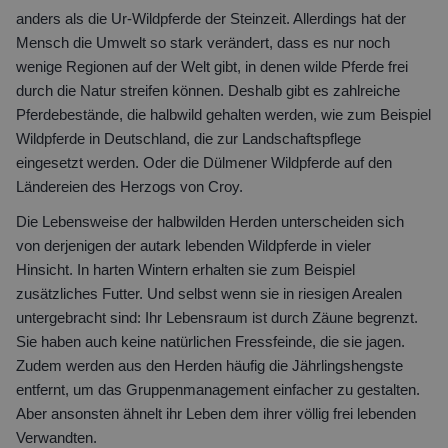
anders als die Ur-Wildpferde der Steinzeit. Allerdings hat der
Mensch die Umwelt so stark verändert, dass es nur noch
wenige Regionen auf der Welt gibt, in denen wilde Pferde frei
durch die Natur streifen können. Deshalb gibt es zahlreiche
Pferdebestände, die halbwild gehalten werden, wie zum Beispiel
Wildpferde in Deutschland, die zur Landschaftspflege
eingesetzt werden. Oder die Dülmener Wildpferde auf den
Ländereien des Herzogs von Croy.
Die Lebensweise der halbwilden Herden unterscheiden sich
von derjenigen der autark lebenden Wildpferde in vieler
Hinsicht. In harten Wintern erhalten sie zum Beispiel
zusätzliches Futter. Und selbst wenn sie in riesigen Arealen
untergebracht sind: Ihr Lebensraum ist durch Zäune begrenzt.
Sie haben auch keine natürlichen Fressfeinde, die sie jagen.
Zudem werden aus den Herden häufig die Jährlingshengste
entfernt, um das Gruppenmanagement einfacher zu gestalten.
Aber ansonsten ähnelt ihr Leben dem ihrer völlig frei lebenden
Verwandten.