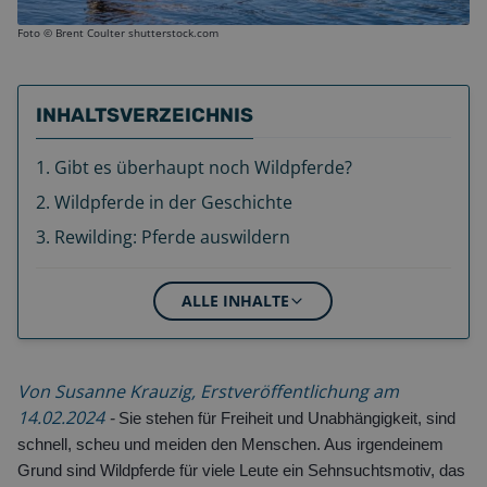
Foto ©
Brent Coulter shutterstock.com
INHALTSVERZEICHNIS
1
.
Gibt es überhaupt noch Wildpferde?
2
.
Wildpferde in der Geschichte
3
.
Rewilding: Pferde auswildern
ALLE INHALTE
Von Susanne Krauzig, Erstveröffentlichung am
14.02.2024
-
Sie stehen für Freiheit und Unabhängigkeit, sind
schnell, scheu und meiden den Menschen. Aus irgendeinem
Grund sind Wildpferde für viele Leute ein Sehnsuchtsmotiv, das