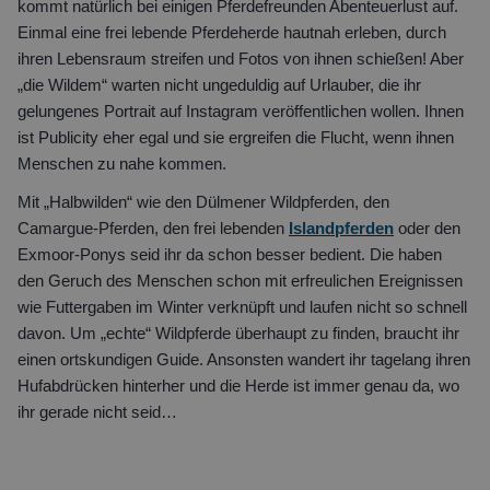
kommt natürlich bei einigen Pferdefreunden Abenteuerlust auf.
Einmal eine frei lebende Pferdeherde hautnah erleben, durch
ihren Lebensraum streifen und Fotos von ihnen schießen! Aber
„die Wildem“ warten nicht ungeduldig auf Urlauber, die ihr
gelungenes Portrait auf Instagram veröffentlichen wollen. Ihnen
ist Publicity eher egal und sie ergreifen die Flucht, wenn ihnen
Menschen zu nahe kommen.
Mit „Halbwilden“ wie den Dülmener Wildpferden, den
Camargue-Pferden, den frei lebenden
Islandpferden
oder den
Exmoor-Ponys seid ihr da schon besser bedient. Die haben
den Geruch des Menschen schon mit erfreulichen Ereignissen
wie Futtergaben im Winter verknüpft und laufen nicht so schnell
davon. Um „echte“ Wildpferde überhaupt zu finden, braucht ihr
einen ortskundigen Guide. Ansonsten wandert ihr tagelang ihren
Hufabdrücken hinterher und die Herde ist immer genau da, wo
ihr gerade nicht seid…