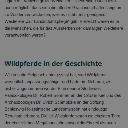
jagten mit Vorliebe große Weidetiere. Theoretisch ist es also
auch möglich, dass sich die offenen Graslandschaften langsam
zu Wäldern entwickelten, weil es nicht mehr genügend
Weidetiere „zur Landschaftspflege“ gab. Vielleicht waren es ja
die Menschen, die für das Aussterben der damaligen Weidetiere
verantwortlich waren?
Wildpferde in der Geschichte
Wie uns die Erdgeschichte gezeigt hat, sind Wildpferde
wesentlich anpassungsfähiger und härter im Nehmen, als
bisher angenommen wurde. Eine neuere Studie des
Paläoökologen Dr. Robert Sommer an der CAU in Kiel und des
Archäozoologen Dr. Ulrich Schmölcke an der Stiftung
Schleswig-Holsteinische Landesmuseen hat eindeutige
Resultate erbracht. Die Ur-Wildpferde waren die einzigen Tiere
der eiszeitlichen Megafauna, die sowohl die Eiszeit als auch