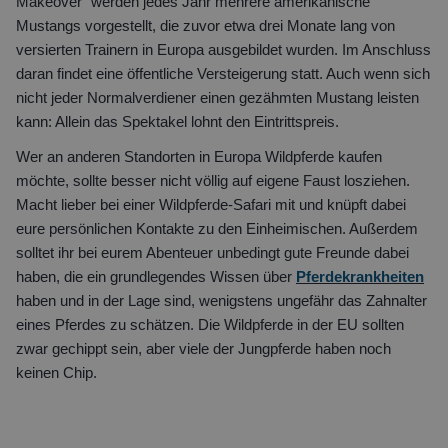
Makeover“ werden jedes Jahr mehrere amerikanische
Mustangs vorgestellt, die zuvor etwa drei Monate lang von
versierten Trainern in Europa ausgebildet wurden. Im Anschluss
daran findet eine öffentliche Versteigerung statt. Auch wenn sich
nicht jeder Normalverdiener einen gezähmten Mustang leisten
kann: Allein das Spektakel lohnt den Eintrittspreis.
Wer an anderen Standorten in Europa Wildpferde kaufen
möchte, sollte besser nicht völlig auf eigene Faust losziehen.
Macht lieber bei einer Wildpferde-Safari mit und knüpft dabei
eure persönlichen Kontakte zu den Einheimischen. Außerdem
solltet ihr bei eurem Abenteuer unbedingt gute Freunde dabei
haben, die ein grundlegendes Wissen über
Pferdekrankheiten
haben und in der Lage sind, wenigstens ungefähr das Zahnalter
eines Pferdes zu schätzen. Die Wildpferde in der EU sollten
zwar gechippt sein, aber viele der Jungpferde haben noch
keinen Chip.