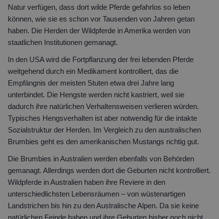
Natur verfügen, dass dort wilde Pferde gefahrlos so leben
können, wie sie es schon vor Tausenden von Jahren getan
haben. Die Herden der Wildpferde in Amerika werden von
staatlichen Institutionen gemanagt.
In den USA wird die Fortpflanzung der frei lebenden Pferde
weitgehend durch ein Medikament kontrolliert, das die
Empfängnis der meisten Stuten etwa drei Jahre lang
unterbindet. Die Hengste werden nicht kastriert, weil sie
dadurch ihre natürlichen Verhaltensweisen verlieren würden.
Typisches Hengsverhalten ist aber notwendig für die intakte
Sozialstruktur der Herden. Im Vergleich zu den australischen
Brumbies geht es den amerikanischen Mustangs richtig gut.
Die Brumbies in Australien werden ebenfalls von Behörden
gemanagt. Allerdings werden dort die Geburten nicht kontrolliert.
Wildpferde in Australien haben ihre Reviere in den
unterschiedlichsten Lebensräumen – von wüstenartigen
Landstrichen bis hin zu den Australische Alpen. Da sie keine
natürlichen Feinde haben und ihre Geburten bisher noch nicht