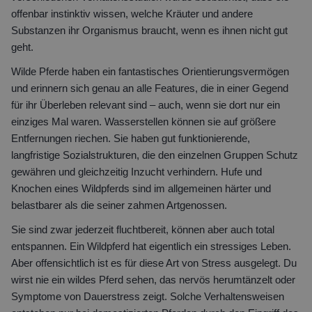
offenbar instinktiv wissen, welche Kräuter und andere
Substanzen ihr Organismus braucht, wenn es ihnen nicht gut
geht.
Wilde Pferde haben ein fantastisches Orientierungsvermögen
und erinnern sich genau an alle Features, die in einer Gegend
für ihr Überleben relevant sind – auch, wenn sie dort nur ein
einziges Mal waren. Wasserstellen können sie auf größere
Entfernungen riechen. Sie haben gut funktionierende,
langfristige Sozialstrukturen, die den einzelnen Gruppen Schutz
gewähren und gleichzeitig Inzucht verhindern. Hufe und
Knochen eines Wildpferds sind im allgemeinen härter und
belastbarer als die seiner zahmen Artgenossen.
Sie sind zwar jederzeit fluchtbereit, können aber auch total
entspannen. Ein Wildpferd hat eigentlich ein stressiges Leben.
Aber offensichtlich ist es für diese Art von Stress ausgelegt. Du
wirst nie ein wildes Pferd sehen, das nervös herumtänzelt oder
Symptome von Dauerstress zeigt. Solche Verhaltensweisen