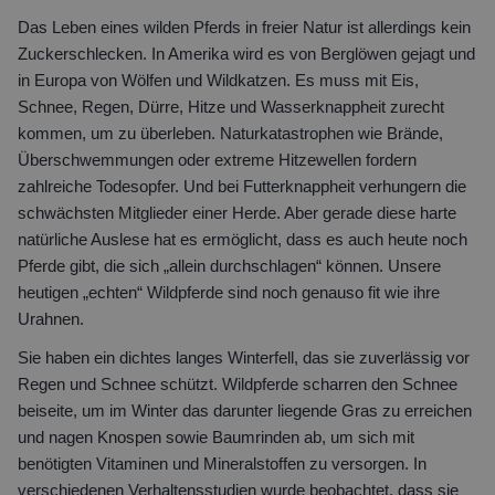
Das Leben eines wilden Pferds in freier Natur ist allerdings kein
Zuckerschlecken. In Amerika wird es von Berglöwen gejagt und
in Europa von Wölfen und Wildkatzen. Es muss mit Eis,
Schnee, Regen, Dürre, Hitze und Wasserknappheit zurecht
kommen, um zu überleben. Naturkatastrophen wie Brände,
Überschwemmungen oder extreme Hitzewellen fordern
zahlreiche Todesopfer. Und bei Futterknappheit verhungern die
schwächsten Mitglieder einer Herde. Aber gerade diese harte
natürliche Auslese hat es ermöglicht, dass es auch heute noch
Pferde gibt, die sich „allein durchschlagen“ können. Unsere
heutigen „echten“ Wildpferde sind noch genauso fit wie ihre
Urahnen.
Sie haben ein dichtes langes Winterfell, das sie zuverlässig vor
Regen und Schnee schützt. Wildpferde scharren den Schnee
beiseite, um im Winter das darunter liegende Gras zu erreichen
und nagen Knospen sowie Baumrinden ab, um sich mit
benötigten Vitaminen und Mineralstoffen zu versorgen. In
verschiedenen Verhaltensstudien wurde beobachtet, dass sie