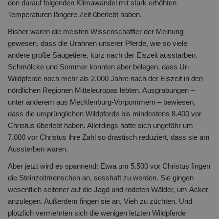
den darauf folgenden Klimawandel mit stark erhöhten
Temperaturen längere Zeit überlebt haben.
Bisher waren die meisten Wissenschaftler der Meinung
gewesen, dass die Urahnen unserer Pferde, wie so viele
andere große Säugetiere, kurz nach der Eiszeit ausstarben.
Schmölcke und Sommer konnten aber belegen, dass Ur-
Wildpferde noch mehr als 2.000 Jahre nach der Eiszeit in den
nördlichen Regionen Mitteleuropas lebten. Ausgrabungen –
unter anderem aus Mecklenburg-Vorpommern – bewiesen,
dass die ursprünglichen Wildpferde bis mindestens 8.400 vor
Christus überlebt haben. Allerdings hatte sich ungefähr um
7.000 vor Christus ihre Zahl so drastisch reduziert, dass sie am
Aussterben waren.
Aber jetzt wird es spannend: Etwa um 5.500 vor Christus fingen
die Steinzeitmenschen an, sesshaft zu werden. Sie gingen
wesentlich seltener auf die Jagd und rodeten Wälder, um Äcker
anzulegen. Außerdem fingen sie an, Vieh zu züchten. Und
plötzlich vermehrten sich die wenigen letzten Wildpferde