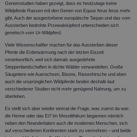
Genomstudien haben gezeigt, dass es heutzutage keine
Wildpferde Rassen mit den Genen von Equus ferus ferus mehr
gibt. Auch der ausgestorbene europäische Tarpan und das vom
Aussterben bedrohte Przewalskipferd unterscheiden sich
genetisch vom Ur-Wildpferd.
Viele Wissenschaftler machen für das Aussterben dieser
Pferde die Erderwärmung nach der letzten Eiszeit
verantwortlich, weil sich damals ausgedehnte
Steppenlandschaften in dichte Wälder verwandelten. Große
Säugetiere wie Auerochsen, Bisons, Riesenhirsche und eben
auch die ursprünglichen Wildpferde fanden deshalb laut
verschiedener Studien nicht mehr genügend Nahrung, um zu
überleben.
Es stellt sich aber wieder einmal die Frage, was zuerst da war:
die Henne oder das Ei? Im Mesolithikum begannen nämlich
neben den Neandertalern auch die modernen Menschen, sich
auf verschiedenen Kontinenten stark zu vermehren – und beide