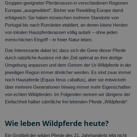
Gruppen geeigneter Pferderassen in verschiedenen Regionen
Europas „ausgewildert“. Bisher war Rewilding Europe damit
erfolgreich: Sie haben inzwischen mehrere Standorte von
Portugal bis nach Rumänien etabliert, an denen kleine Herden
von lokalen Hauspferderassen völlig autark – ohne jeden
menschlichen Eingriff – in freier Natur leben.
Das Interessante dabei ist, dass sich die Gene dieser Pferde
durch natürliche Auslese mit der Zeit optimal an ihre dortige
Umgebung anpassen und dem Genom der Ur-Wildpferde in der
jeweiligen Region immer ähnlicher werden. Es sind zwar immer
noch Hauspferde (Equus ferus caballus), aber sie entwickeln
über mehrere Generationen hinweg immer mehr Eigenschaften
von echten Wildpferden. Im Folgenden nennen wir übrigens der
Einfachheit halber sämtliche frei lebenden Pferde „Wildpferde“.
Wie leben Wildpferde heute?
Ein Großteil der wilden Pferde des 21. Jahrhunderts lebt nicht