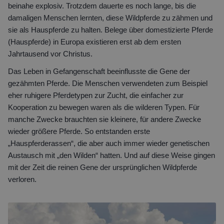
beinahe explosiv. Trotzdem dauerte es noch lange, bis die
damaligen Menschen lernten, diese Wildpferde zu zähmen und
sie als Hauspferde zu halten. Belege über domestizierte Pferde
(Hauspferde) in Europa existieren erst ab dem ersten
Jahrtausend vor Christus.
Das Leben in Gefangenschaft beeinflusste die Gene der
gezähmten Pferde. Die Menschen verwendeten zum Beispiel
eher ruhigere Pferdetypen zur Zucht, die einfacher zur
Kooperation zu bewegen waren als die wilderen Typen. Für
manche Zwecke brauchten sie kleinere, für andere Zwecke
wieder größere Pferde. So entstanden erste
„Hauspferderassen“, die aber auch immer wieder genetischen
Austausch mit „den Wilden“ hatten. Und auf diese Weise gingen
mit der Zeit die reinen Gene der ursprünglichen Wildpferde
verloren.