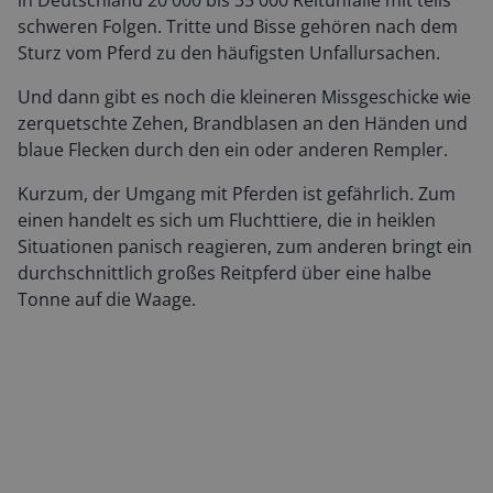
in Deutschland 20 000 bis 35 000 Reitunfälle mit teils
schweren Folgen. Tritte und Bisse gehören nach dem
Sturz vom Pferd zu den häufigsten Unfallursachen.
Und dann gibt es noch die kleineren Missgeschicke wie
zerquetschte Zehen, Brandblasen an den Händen und
blaue Flecken durch den ein oder anderen Rempler.
Kurzum, der Umgang mit Pferden ist gefährlich. Zum
einen handelt es sich um Fluchttiere, die in heiklen
Situationen panisch reagieren, zum anderen bringt ein
durchschnittlich großes Reitpferd über eine halbe
Tonne auf die Waage.