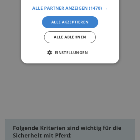
ALLE PARTNER ANZEIGEN
(1470) →
ALLE AKZEPTIEREN
ALLE ABLEHNEN
EINSTELLUNGEN
Folgende Kriterien sind wichtig für die
Sicherheit mit Pferd: