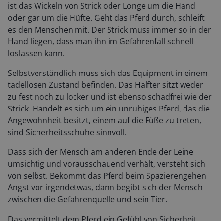
ist das Wickeln von Strick oder Longe um die Hand
oder gar um die Hüfte. Geht das Pferd durch, schleift
es den Menschen mit. Der Strick muss immer so in der
Hand liegen, dass man ihn im Gefahrenfall schnell
loslassen kann.
Selbstverständlich muss sich das Equipment in einem
tadellosen Zustand befinden. Das Halfter sitzt weder
zu fest noch zu locker und ist ebenso schadfrei wie der
Strick. Handelt es sich um ein unruhiges Pferd, das die
Angewohnheit besitzt, einem auf die Füße zu treten,
sind Sicherheitsschuhe sinnvoll.
Dass sich der Mensch am anderen Ende der Leine
umsichtig und vorausschauend verhält, versteht sich
von selbst. Bekommt das Pferd beim Spazierengehen
Angst vor irgendetwas, dann begibt sich der Mensch
zwischen die Gefahrenquelle und sein Tier.
Das vermittelt dem Pferd ein Gefühl von Sicherheit