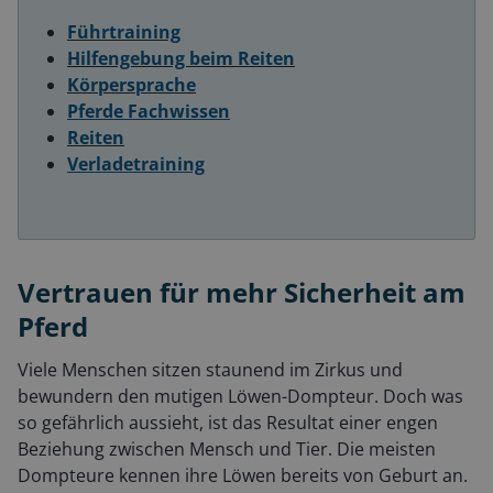
Führtraining
Hilfengebung beim Reiten
Körpersprache
Pferde Fachwissen
Reiten
Verladetraining
Vertrauen für mehr Sicherheit am
Pferd
Viele Menschen sitzen staunend im Zirkus und
bewundern den mutigen Löwen-Dompteur. Doch was
so gefährlich aussieht, ist das Resultat einer engen
Beziehung zwischen Mensch und Tier. Die meisten
Dompteure kennen ihre Löwen bereits von Geburt an.