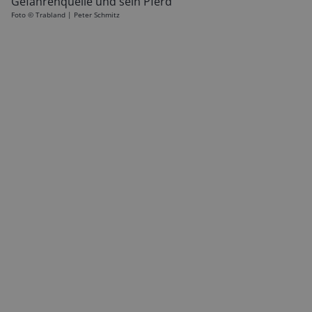
Gefahrenquelle und sein Pferd
Foto ©
Trabland | Peter Schmitz