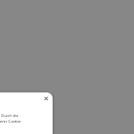
×
 Durch die
erer Cookie-