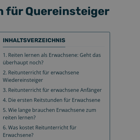
n für Quereinsteiger
INHALTSVERZEICHNIS
1
.
Reiten lernen als Erwachsene: Geht das
überhaupt noch?
2
.
Reitunterricht für erwachsene
Wiedereinsteiger
3
.
Reitunterricht für erwachsene Anfänger
4
.
Die ersten Reitstunden für Erwachsene
5
.
Wie lange brauchen Erwachsene zum
reiten lernen?
6
.
Was kostet Reitunterricht für
Erwachsene?