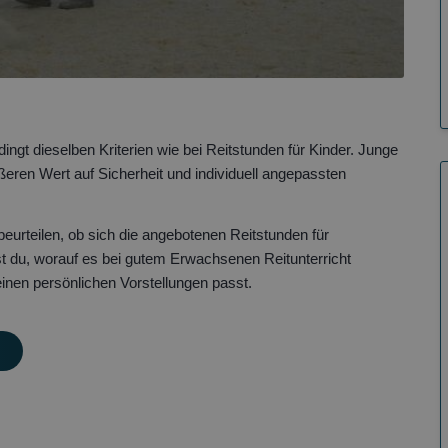
ingt dieselben Kriterien wie bei Reitstunden für Kinder. Junge
eren Wert auf Sicherheit und individuell angepassten
 beurteilen, ob sich die angebotenen Reitstunden für
st du, worauf es bei gutem Erwachsenen Reitunterricht
inen persönlichen Vorstellungen passt.