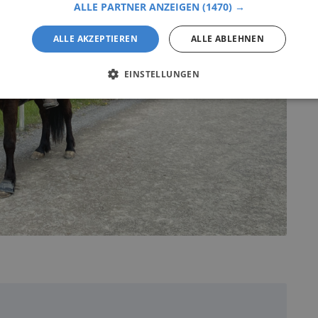
ALLE PARTNER ANZEIGEN
(1470) →
ALLE AKZEPTIEREN
ALLE ABLEHNEN
EINSTELLUNGEN