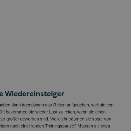
e Wiedereinsteiger
d haben dann irgendwann das Reiten aufgegeben, weil sie von
 Oft bekommen sie wieder Lust zu reiten, wenn sie einen
er größer geworden sind. Vielleicht träumen sie sogar von
eitern nach einer langen Trainingspause? Müssen sie etwa