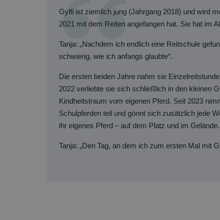
Gylfi ist ziemlich jung (Jahrgang 2018) und wird 
2021 mit dem Reiten angefangen hat. Sie hat im A
Tanja: „Nachdem ich endlich eine Reitschule gefund
schwierig, wie ich anfangs glaubte“.
Die ersten beiden Jahre nahm sie Einzelreitstunde
2022 verliebte sie sich schließlich in den kleinen G
Kindheitstraum vom eigenen Pferd. Seit 2023 nim
Schulpferden teil und gönnt sich zusätzlich jede Wo
ihr eigenes Pferd – auf dem Platz und im Gelände.
Tanja: „Den Tag, an dem ich zum ersten Mal mit Gy