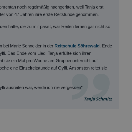
momentan noch regelmäßig nachgeritten, weil Tanja erst
lter von 47 Jahren ihre erste Reitstunde genommen.
en hatte, die zu mir passt, war Reiten lernen gar nicht so
n bei Marie Schneider in der
Reitschule S
öhrewald
. Ende
ylfi. Das Ende vom Lied: Tanja erfüllte sich ihren
mt sie ein Mal pro Woche am Gruppenunterricht auf
che eine Einzelreitstunde auf Gylfi. Ansonsten reitet sie
lfi ausreiten war, werde ich nie vergessen“
Tanja Schmitz