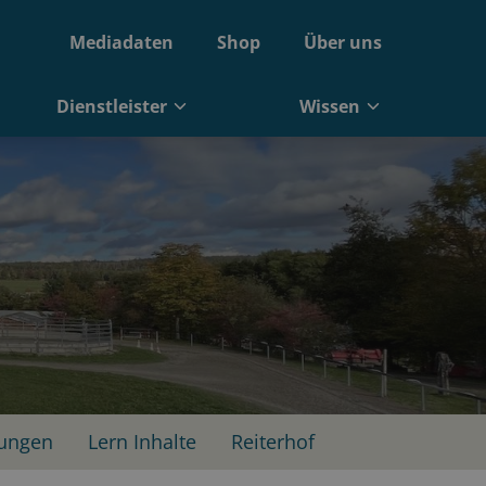
Mediadaten
Shop
Über uns
Dienstleister
Wissen
tungen
Lern Inhalte
Reiterhof