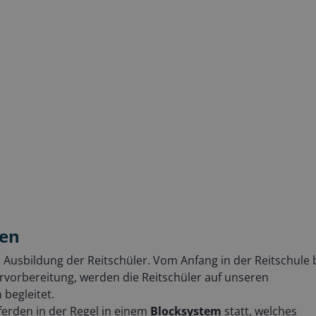
den
ge Ausbildung der Reitschüler. Vom Anfang in der Reitschule 
ervorbereitung, werden die Reitschüler auf unseren
 begleitet.
ferden in der Regel in einem
Blocksystem
statt, welches