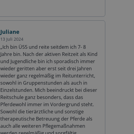
Juliane
13 Juli 2024
„
Ich bin Ü55 und reite seitdem ich 7- 8
Jahre bin. Nach der aktiven Reitzeit als Kind
und Jugendliche bin ich sporadisch immer
wieder geritten aber erst seit drei Jahren
wieder ganz regelmäßig im Reitunterricht,
sowohl in Gruppenstunden als auch in
Einzelstunden. Mich beeindruckt bei dieser
Reitschule ganz besonders, dass das
Pferdewohl immer im Vordergrund steht.
Sowohl die tierärztliche und sonstige
therapeutische Betreuung der Pferde als
auch alle weiteren Pflegemaßnahmen
werden regelmäßig und sorgfältig