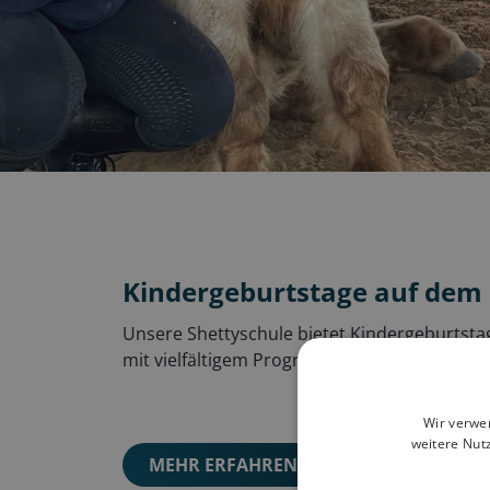
Kindergeburtstage auf dem
Unsere Shettyschule bietet Kindergeburts
mit vielfältigem Programm.
Wir verwe
weitere Nut
MEHR ERFAHREN