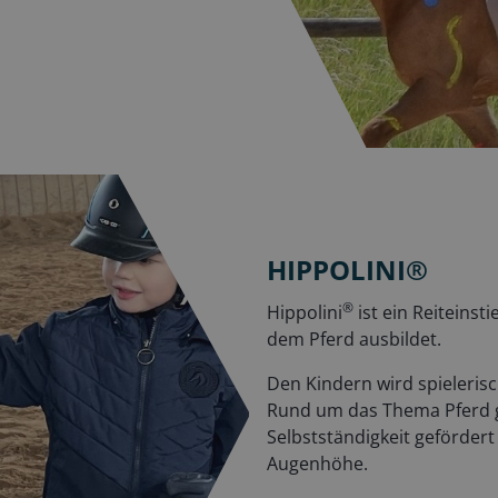
HIPPOLINI®
®
Hippolini
ist ein Reiteins
dem Pferd ausbildet.
Den Kindern wird spieleris
Rund um das Thema Pferd ge
Selbstständigkeit gefördert
Augenhöhe.