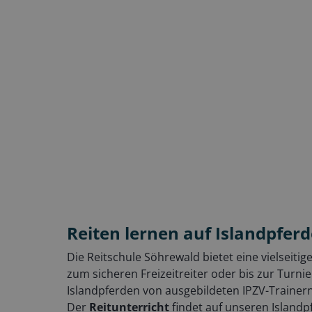
Reiten lernen auf Islandpfer
Die Reitschule Söhrewald bietet eine vielseiti
zum sicheren Freizeitreiter oder bis zur Turni
Islandpferden von ausgebildeten IPZV-Trainern
Der
Reitunterricht
findet auf unseren Islandp