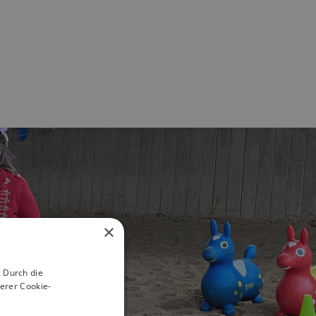
×
 Durch die
erer Cookie-