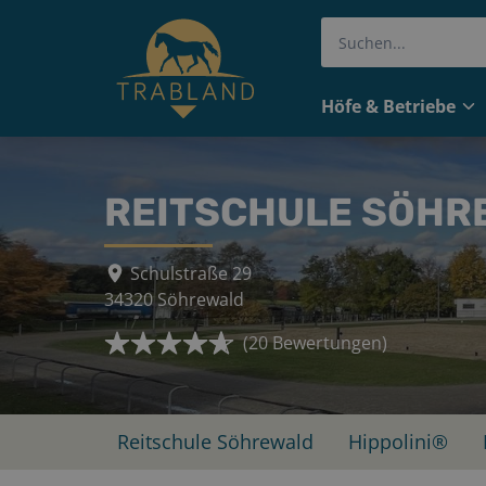
Höfe & Betriebe
REITSCHULE SÖHR
Schulstraße 29
34320
Söhrewald
(
20
Bewertungen)
Reitschule Söhrewald
Hippolini®