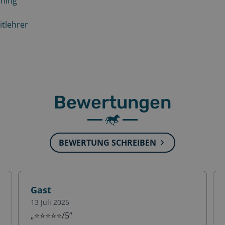
ining
eitlehrer
Bewertungen
BEWERTUNG SCHREIBEN
Gast
13 Juli 2025
„
⭐️⭐️⭐️⭐️⭐️/5
“