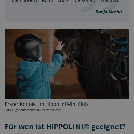
kein anderer Reiteinstieg in dieser Form leisten.
Ronja Mathis
Erster Kontakt im Hippolini Mini Club
Foto ©
goodmoments shutterstock.com
Für wen ist HIPPOLINI® geeignet?