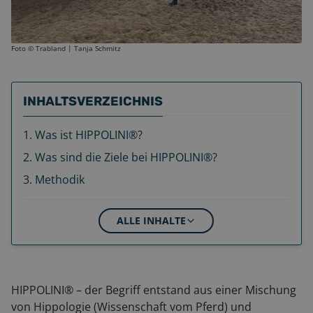
Foto ©
Trabland | Tanja Schmitz
INHALTSVERZEICHNIS
1
.
Was ist HIPPOLINI®?
2
.
Was sind die Ziele bei HIPPOLINI®?
3
.
Methodik
ALLE INHALTE
HIPPOLINI® – der Begriff entstand aus einer Mischung
von Hippologie (Wissenschaft vom Pferd) und