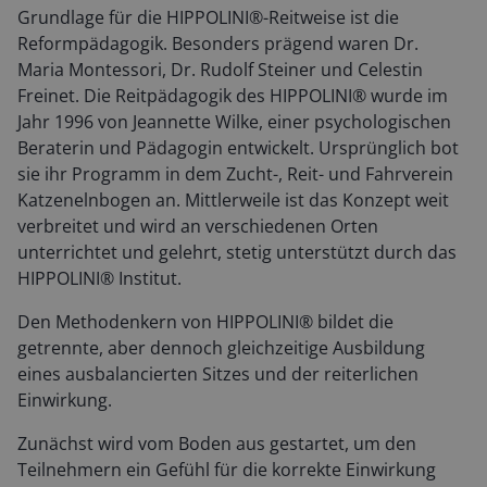
Grundlage für die HIPPOLINI®-Reitweise ist die
Reformpädagogik. Besonders prägend waren Dr.
Maria Montessori, Dr. Rudolf Steiner und Celestin
Freinet. Die Reitpädagogik des HIPPOLINI® wurde im
Jahr 1996 von Jeannette Wilke, einer psychologischen
Beraterin und Pädagogin entwickelt. Ursprünglich bot
sie ihr Programm in dem Zucht-, Reit- und Fahrverein
Katzenelnbogen an. Mittlerweile ist das Konzept weit
verbreitet und wird an verschiedenen Orten
unterrichtet und gelehrt, stetig unterstützt durch das
HIPPOLINI® Institut.
Den Methodenkern von HIPPOLINI® bildet die
getrennte, aber dennoch gleichzeitige Ausbildung
eines ausbalancierten Sitzes und der reiterlichen
Einwirkung.
Zunächst wird vom Boden aus gestartet, um den
Teilnehmern ein Gefühl für die korrekte Einwirkung