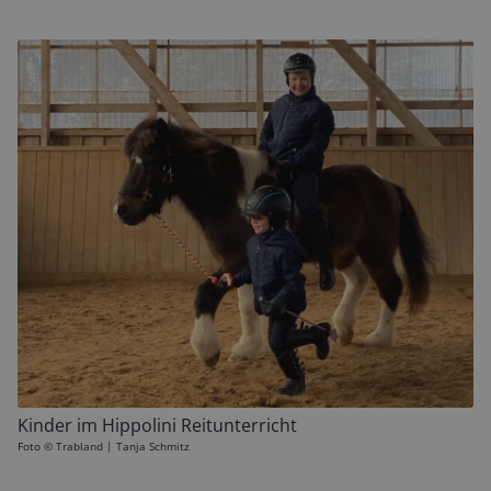
Kinder im Hippolini Reitunterricht
Foto ©
Trabland | Tanja Schmitz