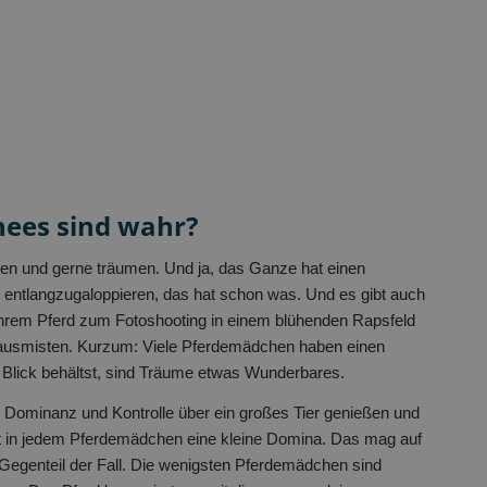
ees sind wahr?
en und gerne träumen. Und ja, das Ganze hat einen
entlangzugaloppieren, das hat schon was. Und es gibt auch
ihrem Pferd zum Fotoshooting in einem blühenden Rapsfeld
ll ausmisten. Kurzum: Viele Pferdemädchen haben einen
m Blick behältst, sind Träume etwas Wunderbares.
 Dominanz und Kontrolle über ein großes Tier genießen und
kt in jedem Pferdemädchen eine kleine Domina. Das mag auf
 Gegenteil der Fall. Die wenigsten Pferdemädchen sind