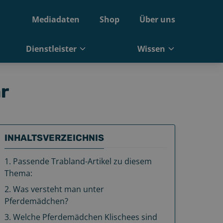
Mediadaten
Shop
Über uns
Dienstleister
Wissen
r
INHALTSVERZEICHNIS
1
.
Passende Trabland-Artikel zu diesem
Thema:
2
.
Was versteht man unter
Pferdemädchen?
3
.
Welche Pferdemädchen Klischees sind