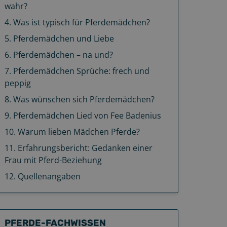
wahr?
4
.
Was ist typisch für Pferdemädchen?
5
.
Pferdemädchen und Liebe
6
.
Pferdemädchen – na und?
7
.
Pferdemädchen Sprüche: frech und
peppig
8
.
Was wünschen sich Pferdemädchen?
9
.
Pferdemädchen Lied von Fee Badenius
10
.
Warum lieben Mädchen Pferde?
11
.
Erfahrungsbericht: Gedanken einer
Frau mit Pferd-Beziehung
12
.
Quellenangaben
PFERDE-FACHWISSEN