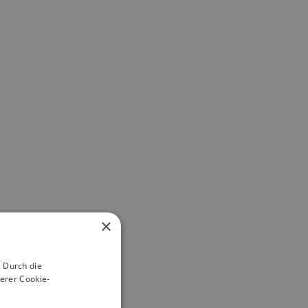
×
 Durch die
erer Cookie-