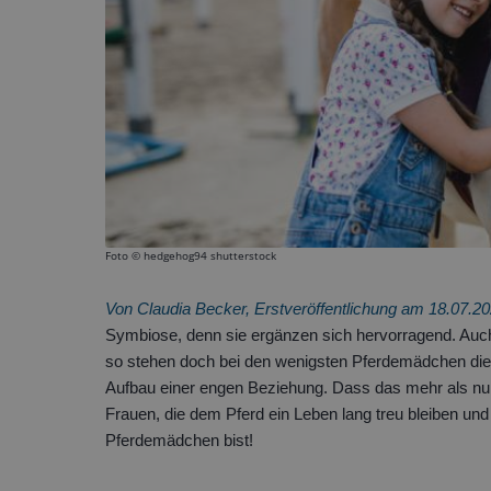
Foto ©
hedgehog94 shutterstock
Von Claudia Becker, Erstveröffentlichung am 18.07.2
Symbiose, denn sie ergänzen sich hervorragend. Auch 
so stehen doch bei den wenigsten Pferdemädchen die
Aufbau einer engen Beziehung. Dass das mehr als nur 
Frauen, die dem Pferd ein Leben lang treu bleiben und 
Pferdemädchen bist!