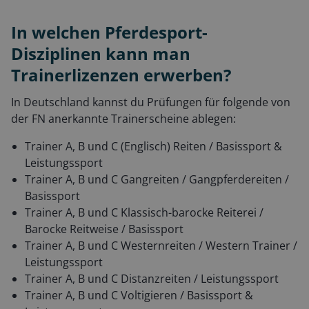
In welchen Pferdesport-
Disziplinen kann man
Trainerlizenzen erwerben?
In Deutschland kannst du Prüfungen für folgende von
der FN anerkannte Trainerscheine ablegen:
Trainer A, B und C (Englisch) Reiten / Basissport &
Leistungssport
Trainer A, B und C Gangreiten / Gangpferdereiten /
Basissport
Trainer A, B und C Klassisch-barocke Reiterei /
Barocke Reitweise / Basissport
Trainer A, B und C Westernreiten / Western Trainer /
Leistungssport
Trainer A, B und C Distanzreiten / Leistungssport
Trainer A, B und C Voltigieren / Basissport &