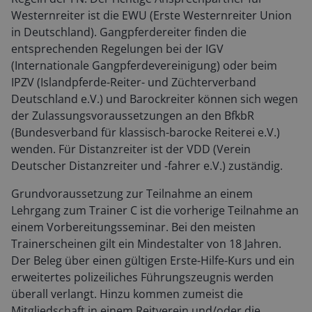
Westernreiter ist die EWU (Erste Westernreiter Union
in Deutschland). Gangpferdereiter finden die
entsprechenden Regelungen bei der IGV
(Internationale Gangpferdevereinigung) oder beim
IPZV (Islandpferde-Reiter- und Züchterverband
Deutschland e.V.) und Barockreiter können sich wegen
der Zulassungsvoraussetzungen an den BfkbR
(Bundesverband für klassisch-barocke Reiterei e.V.)
wenden. Für Distanzreiter ist der VDD (Verein
Deutscher Distanzreiter und -fahrer e.V.) zuständig.
Grundvoraussetzung zur Teilnahme an einem
Lehrgang zum Trainer C ist die vorherige Teilnahme an
einem Vorbereitungsseminar. Bei den meisten
Trainerscheinen gilt ein Mindestalter von 18 Jahren.
Der Beleg über einen gültigen Erste-Hilfe-Kurs und ein
erweitertes polizeiliches Führungszeugnis werden
überall verlangt. Hinzu kommen zumeist die
Mitgliedschaft in einem Reitverein und/oder die