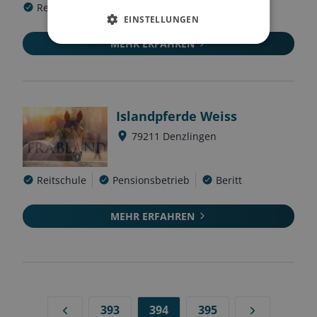
Reitschule
Pensionsbetrieb
Beritt
EINSTELLUNGEN
MEHR ERFAHREN
Islandpferde Weiss
79211
Denzlingen
Reitschule
Pensionsbetrieb
Beritt
MEHR ERFAHREN
393
394
395