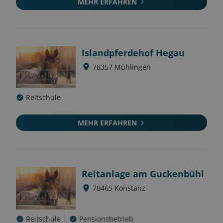
MEHR ERFAHREN
Islandpferdehof Hegau
78357
Mühlingen
Reitschule
MEHR ERFAHREN
Reitanlage am Guckenbühl
78465
Konstanz
Reitschule
Pensionsbetrieb