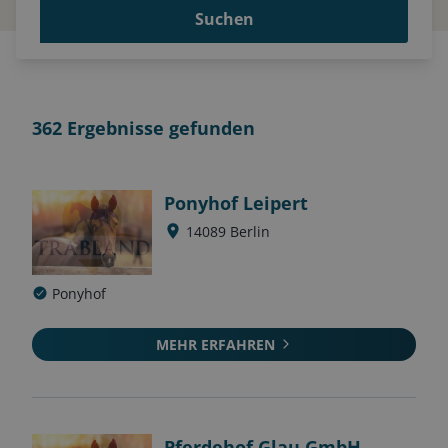
Suchen
362
Ergebnisse gefunden
Ponyhof Leipert
14089
Berlin
Ponyhof
MEHR ERFAHREN
Pferdehof Glau GmbH