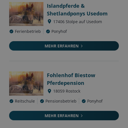
Islandpferde &
Shetlandponys Usedom
17406
Stolpe auf Usedom
Ferienbetrieb
Ponyhof
MEHR ERFAHREN
Fohlenhof Biestow
Pferdepension
18059
Rostock
Reitschule
Pensionsbetrieb
Ponyhof
MEHR ERFAHREN