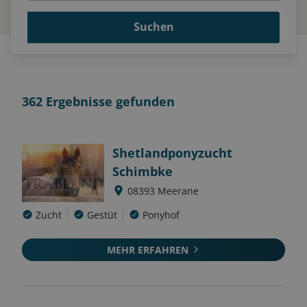
Suchen
362
Ergebnisse gefunden
Shetlandponyzucht
Schimbke
08393
Meerane
Zucht
Gestüt
Ponyhof
MEHR ERFAHREN