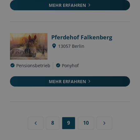
MEHR ERFAHREN
Pferdehof Falkenberg
13057
Berlin
Pensionsbetrieb
Ponyhof
MEHR ERFAHREN
8
9
10