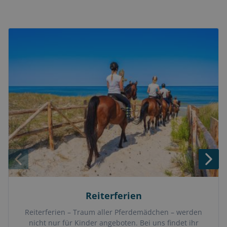
Reiterferien
Reiterferien – Traum aller Pferdemädchen – werden
nicht nur für Kinder angeboten. Bei uns findet ihr