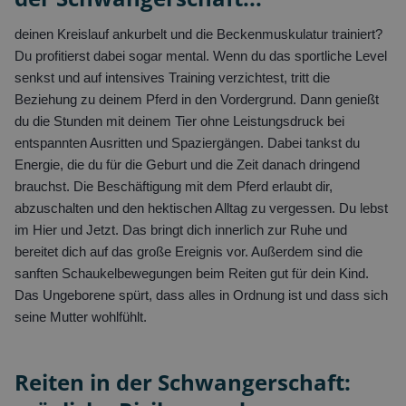
deinen Kreislauf ankurbelt und die Beckenmuskulatur trainiert?
Du profitierst dabei sogar mental. Wenn du das sportliche Level
senkst und auf intensives Training verzichtest, tritt die
Beziehung zu deinem Pferd in den Vordergrund. Dann genießt
du die Stunden mit deinem Tier ohne Leistungsdruck bei
entspannten Ausritten und Spaziergängen. Dabei tankst du
Energie, die du für die Geburt und die Zeit danach dringend
brauchst. Die Beschäftigung mit dem Pferd erlaubt dir,
abzuschalten und den hektischen Alltag zu vergessen. Du lebst
im Hier und Jetzt. Das bringt dich innerlich zur Ruhe und
bereitet dich auf das große Ereignis vor. Außerdem sind die
sanften Schaukelbewegungen beim Reiten gut für dein Kind.
Das Ungeborene spürt, dass alles in Ordnung ist und dass sich
seine Mutter wohlfühlt.
Reiten in der Schwangerschaft: