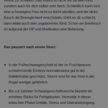
Weise zu Schaden. Das Risiko ist nicht nur für dein Kind,
sondern auch für dich selbst sehr hoch. Schließlich kann sich
eine schwangere Frau nicht so leicht abrollen, weil der dicke
Bauch die Beweglichkeit einschränkt. Geht es dir schlecht,
dann leidet auch dein ungeborenes Kind. Schon ein Beinbruch
ist aufgrund der OP und Medikation eine Belastung.
Das passiert nach einem Sturz:
In der Frühschwangerschaft ist der im Fruchtwasser
schwimmende Embryo normalerweise gut in der
Gebärmutter geschützt. Stürze sind für das Kind in der
Regel weniger gefährlich.
Bis zur zehnten Schwangerschaftswoche besteht ein
erhöhtes Risiko für Fehlgeburten. Vermeide in dieser
kritischen Phase Unfälle, Stress und Überanstrengung.