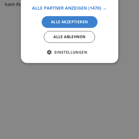
kann ihr keiner abnehmen.
ALLE PARTNER ANZEIGEN
(1470) →
ALLE AKZEPTIEREN
ALLE ABLEHNEN
EINSTELLUNGEN