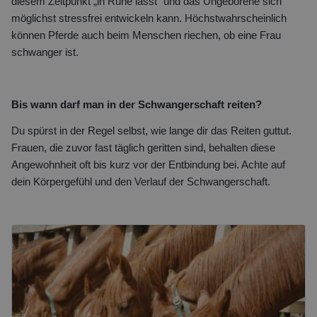
diesem Zeitpunkt „in Ruhe lässt“ und das Ungeborene sich
möglichst stressfrei entwickeln kann. Höchstwahrscheinlich
können Pferde auch beim Menschen riechen, ob eine Frau
schwanger ist.
Bis wann darf man in der Schwangerschaft reiten?
Du spürst in der Regel selbst, wie lange dir das Reiten guttut.
Frauen, die zuvor fast täglich geritten sind, behalten diese
Angewohnheit oft bis kurz vor der Entbindung bei. Achte auf
dein Körpergefühl und den Verlauf der Schwangerschaft.