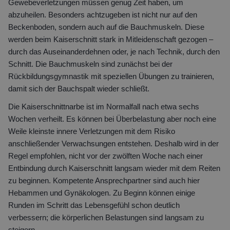
Gewebeverletzungen müssen genug Zeit haben, um
abzuheilen. Besonders achtzugeben ist nicht nur auf den
Beckenboden, sondern auch auf die Bauchmuskeln. Diese
werden beim Kaiserschnitt stark in Mitleidenschaft gezogen –
durch das Auseinanderdehnen oder, je nach Technik, durch den
Schnitt. Die Bauchmuskeln sind zunächst bei der
Rückbildungsgymnastik mit speziellen Übungen zu trainieren,
damit sich der Bauchspalt wieder schließt.
Die Kaiserschnittnarbe ist im Normalfall nach etwa sechs
Wochen verheilt. Es können bei Überbelastung aber noch eine
Weile kleinste innere Verletzungen mit dem Risiko
anschließender Verwachsungen entstehen. Deshalb wird in der
Regel empfohlen, nicht vor der zwölften Woche nach einer
Entbindung durch Kaiserschnitt langsam wieder mit dem Reiten
zu beginnen. Kompetente Ansprechpartner sind auch hier
Hebammen und Gynäkologen. Zu Beginn können einige
Runden im Schritt das Lebensgefühl schon deutlich
verbessern; die körperlichen Belastungen sind langsam zu
steigern.