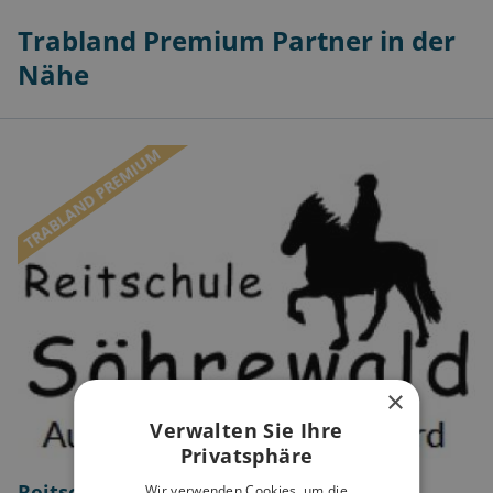
Trabland Premium Partner in der
Nähe
TRABLAND PREMIUM
×
Verwalten Sie Ihre
Privatsphäre
Reitschule Söhrewald
Wir verwenden Cookies, um die