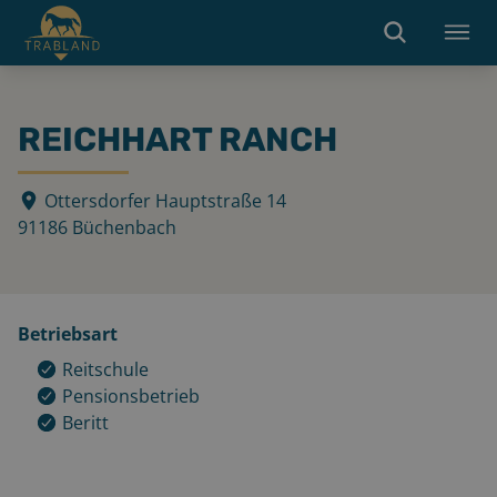
REICHHART RANCH
Ottersdorfer Hauptstraße 14
91186
Büchenbach
Betriebsart
Reitschule
Pensionsbetrieb
Beritt