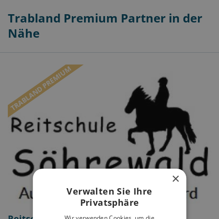
Trabland Premium Partner in der
Nähe
TRABLAND PREMIUM
×
Verwalten Sie Ihre
Privatsphäre
Reitschule Söhrewald
Wir verwenden Cookies, um die