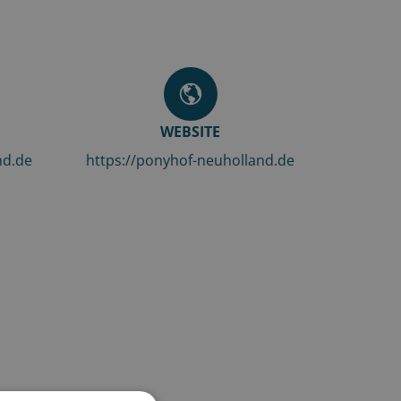
WEBSITE
nd.de
https://ponyhof-neuholland.de