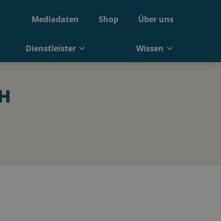
Mediadaten
Shop
Über uns
Dienstleister
Wissen
H