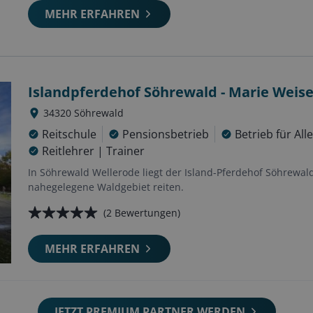
MEHR ERFAHREN
Islandpferdehof Söhrewald - Marie Weise
34320
Söhrewald
Reitschule
Pensionsbetrieb
Betrieb für Al
Reitlehrer | Trainer
In Söhrewald Wellerode liegt der Island-Pferdehof Söhrewal
nahegelegene Waldgebiet reiten.
(
2
Bewertungen)
MEHR ERFAHREN
JETZT PREMIUM PARTNER WERDEN