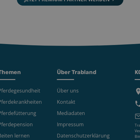
Themen
Über Trabland
K
Pferdegesundheit
Über uns
Pferdekrankheiten
Kontakt
Pferdefütterung
Mediadaten
Pferdepension
Impressum
Tra
Ver
Reiten lernen
Datenschutzerklärung
Bi