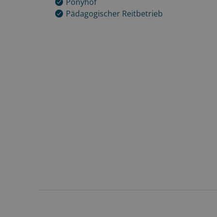
Ponyhof
Pädagogischer Reitbetrieb