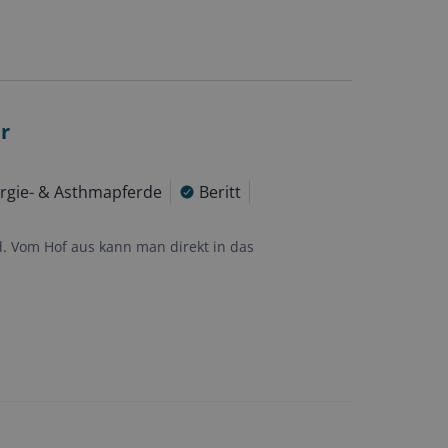
r
lergie- & Asthmapferde
Beritt
d. Vom Hof aus kann man direkt in das