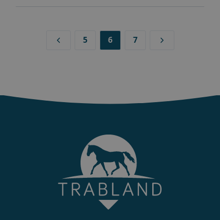
5
6
7