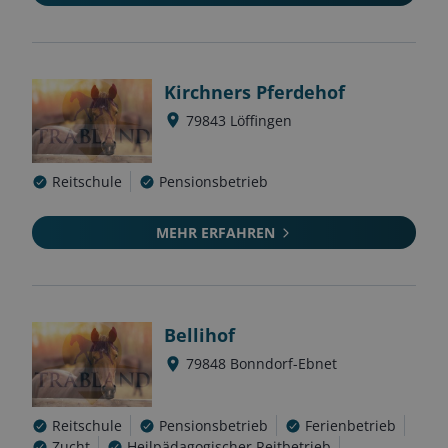
Kirchners Pferdehof
79843
Löffingen
Reitschule
Pensionsbetrieb
MEHR ERFAHREN
Bellihof
79848
Bonndorf-Ebnet
Reitschule
Pensionsbetrieb
Ferienbetrieb
Zucht
Heilpädagogischer Reitbetrieb