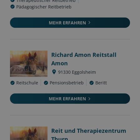
Therapeutischer Reitbetrieb
Pädagogischer Reitbetrieb
MEHR ERFAHREN
Richard Amon Reitstall
Amon
91330
Eggolsheim
Reitschule
Pensionsbetrieb
Beritt
MEHR ERFAHREN
Reit und Therapiezentrum
Thurn