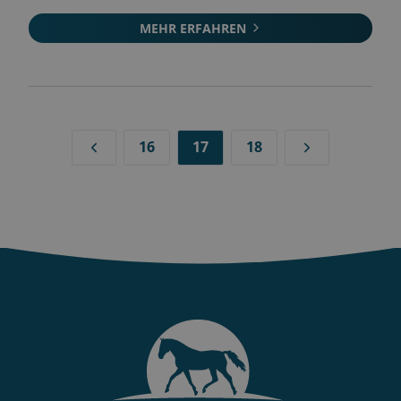
MEHR ERFAHREN
16
17
18