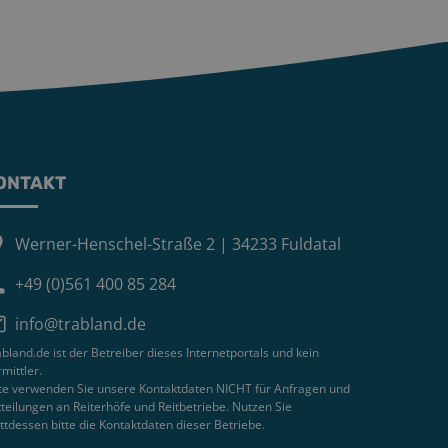
ONTAKT
Werner-Henschel-Straße 2 | 34233 Fuldatal
+49 (0)561 400 85 284
info@trabland.de
bland.de ist der Betreiber dieses Internetportals und kein
mittler.
tte verwenden Sie unsere Kontaktdaten NICHT für Anfragen und
teilungen an Reiterhöfe und Reitbetriebe. Nutzen Sie
ttdessen bitte die Kontaktdaten dieser Betriebe.