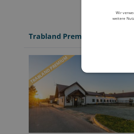
Wir verwe
weitere Nut
Trabland Premium Partner in
TRABLAND PREMIUM