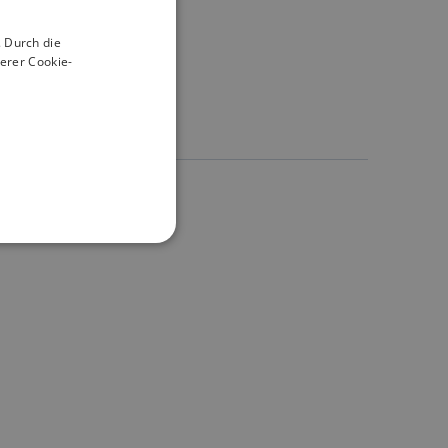
 Durch die
erer Cookie-