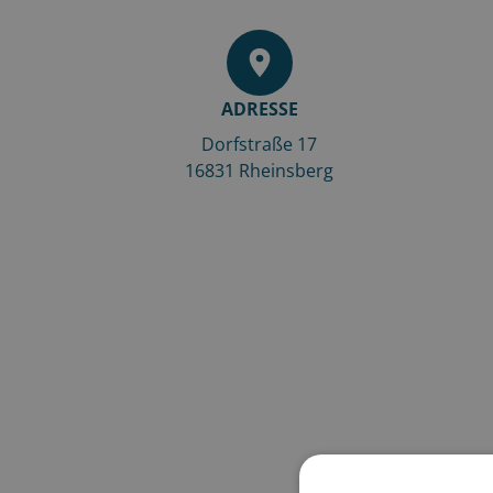
ADRESSE
Dorfstraße 17
16831
Rheinsberg