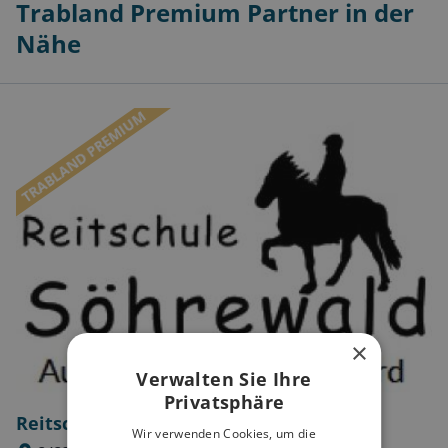
Trabland Premium Partner in der
Nähe
TRABLAND PREMIUM
×
Verwalten Sie Ihre
Privatsphäre
Reitschule Söhrewald
Wir verwenden Cookies, um die