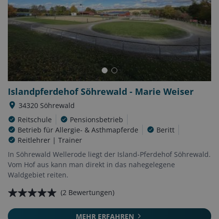
Islandpferdehof Söhrewald - Marie Weiser
34320
Söhrewald
Reitschule
Pensionsbetrieb
Betrieb für Allergie- & Asthmapferde
Beritt
Reitlehrer | Trainer
In Söhrewald Wellerode liegt der Island-Pferdehof Söhrewald.
Vom Hof aus kann man direkt in das nahegelegene
Waldgebiet reiten.
(
2
Bewertungen)
MEHR ERFAHREN