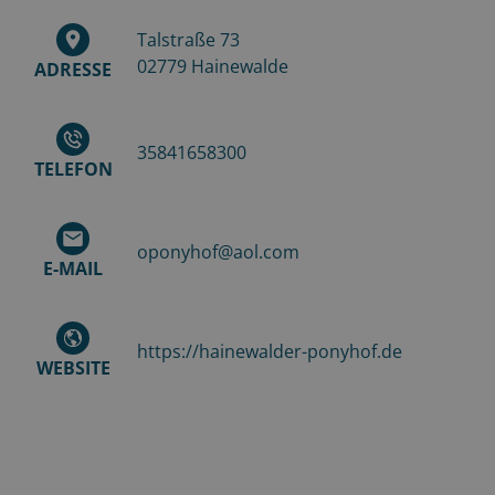
Talstraße 73
02779
Hainewalde
ADRESSE
35841658300
TELEFON
oponyhof@aol.com
E-MAIL
https://hainewalder-ponyhof.de
WEBSITE