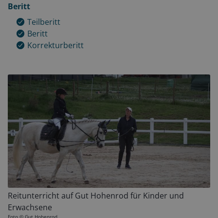
Beritt
Teilberitt
Beritt
Korrekturberitt
Reitunterricht auf Gut Hohenrod für Kinder und
Erwachsene
Foto ©
Gut Hohenrod