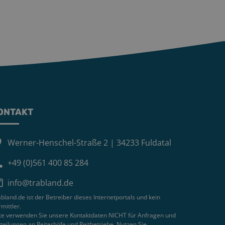
ONTAKT
Werner-Henschel-Straße 2 | 34233 Fuldatal
+49 (0)561 400 85 284
info@trabland.de
bland.de ist der Betreiber dieses Internetportals und kein
mittler.
tte verwenden Sie unsere Kontaktdaten NICHT für Anfragen und
teilungen an Reiterhöfe und Reitbetriebe. Nutzen Sie