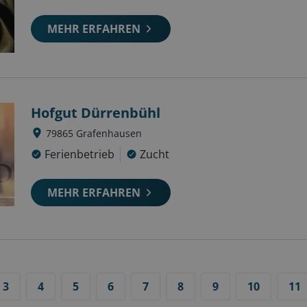
MEHR ERFAHREN
Hofgut Dürrenbühl
79865
Grafenhausen
Ferienbetrieb
Zucht
MEHR ERFAHREN
3
4
5
6
7
8
9
10
11