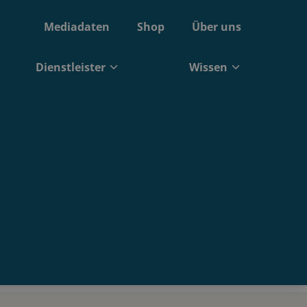
Mediadaten
Shop
Über uns
Dienstleister
Wissen