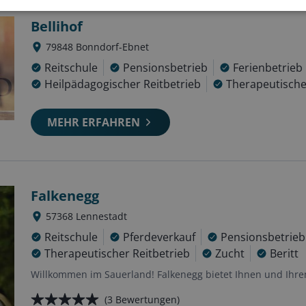
Bellihof
79848
Bonndorf-Ebnet
Reitschule
Pensionsbetrieb
Ferienbetrieb
Heilpädagogischer Reitbetrieb
Therapeutische
MEHR ERFAHREN
Falkenegg
57368
Lennestadt
Reitschule
Pferdeverkauf
Pensionsbetrieb
Therapeutischer Reitbetrieb
Zucht
Beritt
Willkommen im Sauerland! Falkenegg bietet Ihnen und Ihrem
(
3
Bewertungen)