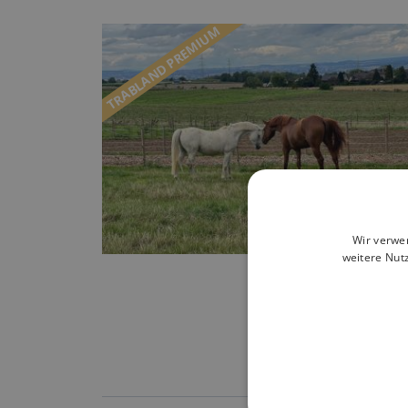
TRABLAND PREMIUM
Wir verwe
weitere Nut