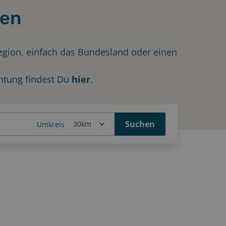
den
Region, einfach das Bundesland oder einen
htung findest Du
hier
.
Suchen
Umkreis