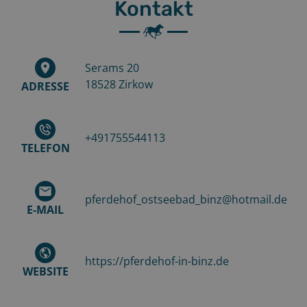
Kontakt
Serams 20
18528
Zirkow
ADRESSE
+491755544113
TELEFON
pferdehof_ostseebad_binz@hotmail.de
E-MAIL
https://pferdehof-in-binz.de
WEBSITE